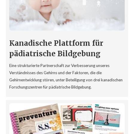
Kanadische Plattform für
pädiatrische Bildgebung
Eine strukturierte Partnerschaft zur Verbesserung unseres
Verständnisses des Gehirns und der Faktoren, die die
Gehirnentwicklung stören, unter Beteiligung von drei kanadischen
Forschungszentren für pädiatrische Bildgebung.