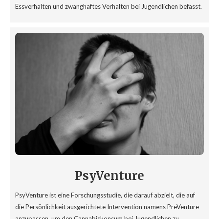
Essverhalten und zwanghaftes Verhalten bei Jugendlichen befasst.
PsyVenture
PsyVenture ist eine Forschungsstudie, die darauf abzielt, die auf
die Persönlichkeit ausgerichtete Intervention namens PreVenture
anzupassen, um den Cannabiskonsum bei Jugendlichen zu